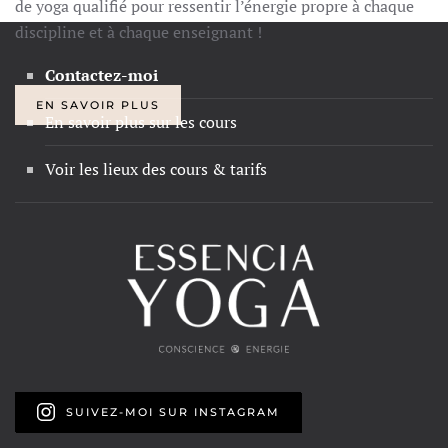
de yoga qualifié pour ressentir l’énergie propre à chaque
discipline et à chaque enseignant !
Contactez-moi
EN SAVOIR PLUS
En savoir plus sur les cours
Voir les lieux des cours & tarifs
SUIVEZ-MOI SUR INSTAGRAM