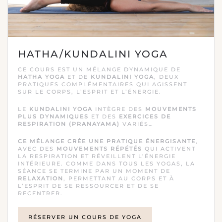
HATHA/KUNDALINI YOGA
CE COURS EST UN MÉLANGE DYNAMIQUE DE
HATHA YOGA
ET DE
KUNDALINI YOGA
, DEUX
PRATIQUES COMPLÉMENTAIRES QUI AGISSENT
SUR LE CORPS, L’ESPRIT ET L’ÉNERGIE.
LE
KUNDALINI YOGA
INTÈGRE DES
MOUVEMENTS
PLUS DYNAMIQUES
ET DES
EXERCICES DE
RESPIRATION (PRANAYAMA)
VARIÉS…
CE MÉLANGE CRÉE UNE PRATIQUE ÉNERGISANTE
,
AVEC DES
MOUVEMENTS RÉPÉTÉS
QUI ACTIVENT
LA RESPIRATION ET RÉVEILLENT L’ÉNERGIE
INTÉRIEURE. COMME DANS TOUS LES YOGAS, LA
SÉANCE SE TERMINE PAR UN MOMENT DE
RELAXATION
, PERMETTANT AU CORPS ET À
L’ESPRIT DE SE RESSOURCER ET DE SE
RECENTRER.
RÉSERVER UN COURS DE YOGA