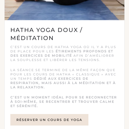
HATHA YOGA DOUX /
MÉDITATION
C’EST UN COURS DE HATHA YOGA OÙ IL Y A PLUS
DE PLACE POUR LES
ÉTIREMENTS PROFONDS ET
DES EXERCICES DE MOBILITÉ
AFIN D’AMÉLIORER
LA SOUPLESSE ET LIBÉRER LES TENSIONS.
LA SÉANCE SE TERMINE DE LA MÊME FAÇON QUE
POUR LES COURS DE HATHA « CLASSIQUE » AVEC
UN TEMPS
DÉDIÉ AUX EXERCICES DE
RESPIRATION, MAIS AUSSI À LA MÉDITATION ET À
LA RELAXATION.
C’EST UN MOMENT IDÉAL POUR SE RECONNECTER
À SOI-MÊME, SE RECENTRER ET TROUVER CALME
ET SÉRÉNITÉ.
RÉSERVER UN COURS DE YOGA